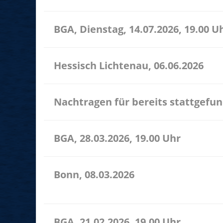
BGA, Dienstag, 14.07.2026, 19.00 U
Hessisch Lichtenau, 06.06.2026
Nachtragen für bereits stattgefu
BGA, 28.03.2026, 19.00 Uhr
Bonn, 08.03.2026
11.00 Uhr Bonn spielt Friedrich-Breuer-Str. 17 532
BGA, 21.02.2026, 19.00 Uhr