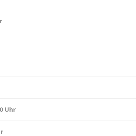
r
00 Uhr
hr