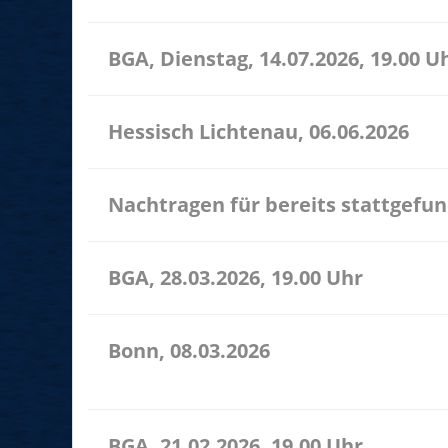
BGA, Dienstag, 14.07.2026, 19.00 U
Hessisch Lichtenau, 06.06.2026
Nachtragen für bereits stattgefu
BGA, 28.03.2026, 19.00 Uhr
Bonn, 08.03.2026
11.00 Uhr Bonn spielt Friedrich-Breuer-Str. 17 532
BGA, 21.02.2026, 19.00 Uhr