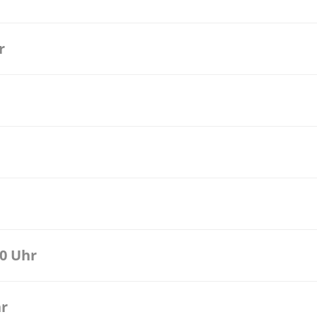
r
00 Uhr
hr