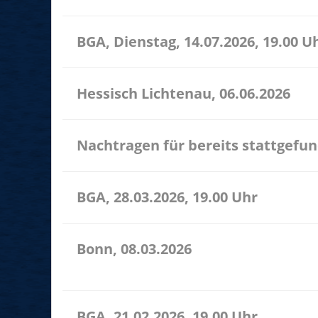
BGA, Dienstag, 14.07.2026, 19.00 U
Hessisch Lichtenau, 06.06.2026
Nachtragen für bereits stattgefu
BGA, 28.03.2026, 19.00 Uhr
Bonn, 08.03.2026
11.00 Uhr Bonn spielt Friedrich-Breuer-Str. 17 532
BGA, 21.02.2026, 19.00 Uhr