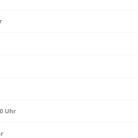
r
00 Uhr
hr