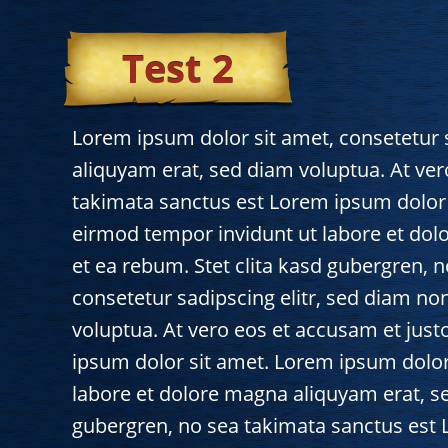
Test 2
Lorem ipsum dolor sit amet, consetetur 
aliquyam erat, sed diam voluptua. At ver
takimata sanctus est Lorem ipsum dolor 
eirmod tempor invidunt ut labore et dol
et ea rebum. Stet clita kasd gubergren, 
consetetur sadipscing elitr, sed diam n
voluptua. At vero eos et accusam et just
ipsum dolor sit amet. Lorem ipsum dolor
labore et dolore magna aliquyam erat, se
gubergren, no sea takimata sanctus est 