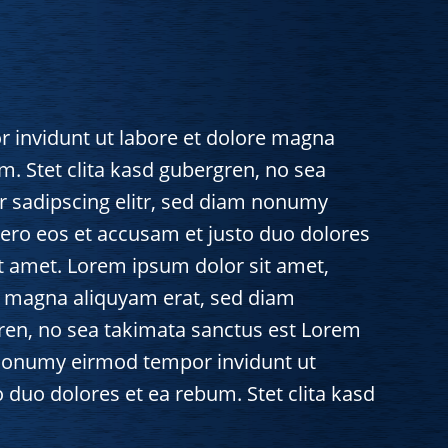
 invidunt ut labore et dolore magna
m. Stet clita kasd gubergren, no sea
r sadipscing elitr, sed diam nonumy
vero eos et accusam et justo duo dolores
it amet. Lorem ipsum dolor sit amet,
e magna aliquyam erat, sed diam
gren, no sea takimata sanctus est Lorem
m nonumy eirmod tempor invidunt ut
 duo dolores et ea rebum. Stet clita kasd