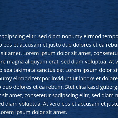
sadipscing elitr, sed diam nonumy eirmod tempor
o eos et accusam et justo duo dolores et ea rebu
sit amet. Lorem ipsum dolor sit amet, consetetu
ore magna aliquyam erat, sed diam voluptua. At 
no sea takimata sanctus est Lorem ipsum dolor s
onumy eirmod tempor invidunt ut labore et dolor
o duo dolores et ea rebum. Stet clita kasd guber
 sit amet, consetetur sadipscing elitr, sed dia
d diam voluptua. At vero eos et accusam et justo
Lorem ipsum dolor sit amet.