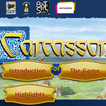
Introduction
The Game
Highlights